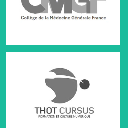
Cliquez sur le lien ci-dessous à droite pour lire l'article
TRANSES
TRaNSES - La revue des l'hypnose et de la santé
Cliquez sur le lien ci-dessous à droite pour lire l'article