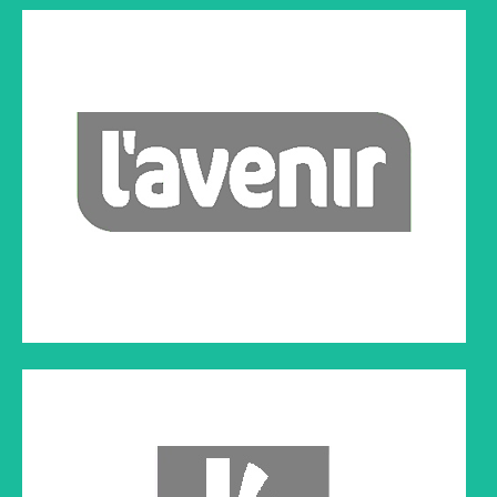
DUNOD
Livre
Cliquez sur le lien ci-dessous à droite pour lire l'article
LE SOIR
Article paru dans Le Soir