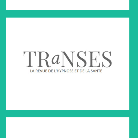
LA PREMIÈRE
Émission diffusé sur La Première
Cliquez sur le lien ci-dessous à droite pour écouter l'émission