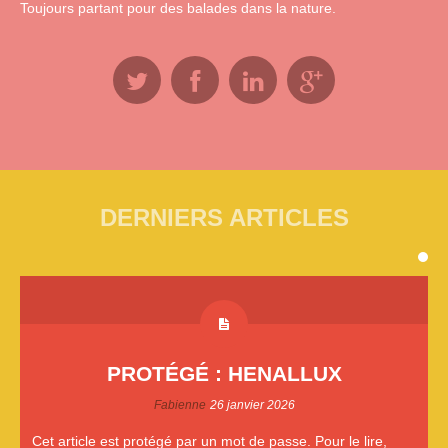
Toujours partant pour des balades dans la nature.
DERNIERS ARTICLES
PROTÉGÉ : HENALLUX
Fabienne
26 janvier 2026
Cet article est protégé par un mot de passe. Pour le lire,