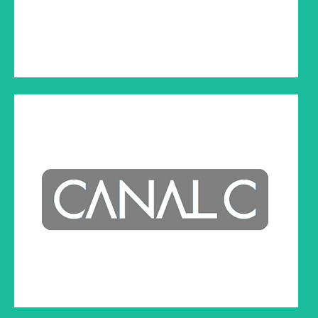
L’AVENIR.NET
Cliquez sur le lien ci-dessous à droite pour lire l'article