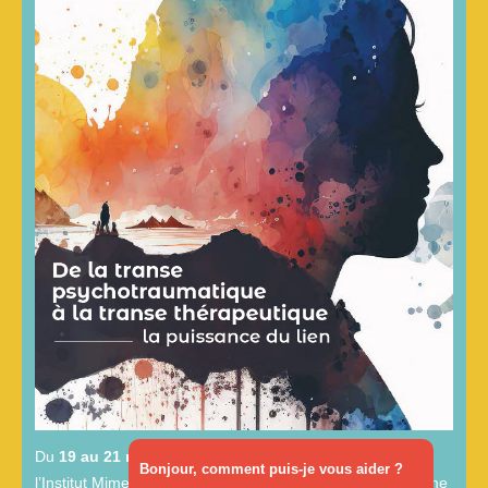
Du
19 au 21 mars 2026
, aura lieu le prochain congrès de
Bonjour, comment puis-je vous aider ?
l’Institut Mimethys aux Sables-d’Olonne, consacré au thème