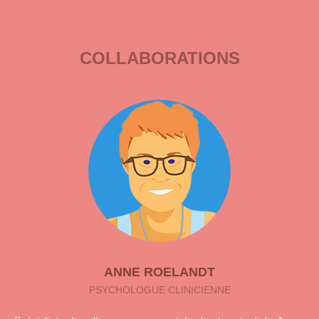
COLLABORATIONS
ANNE ROELANDT
PSYCHOLOGUE CLINICIENNE