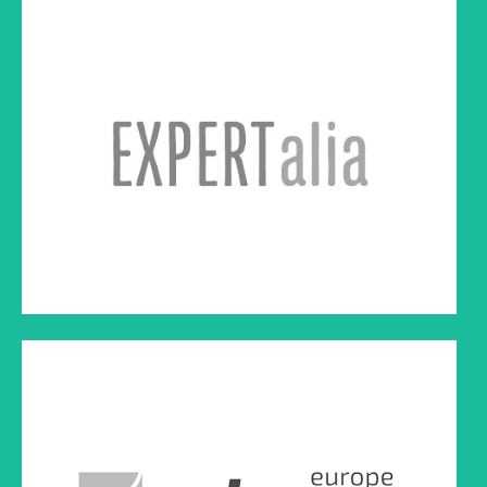
ADMEE EUROPE
Le potentiel des cartes mentales pour évaluer en temps de
pandémie
Cliquez sur le lien ci-dessous à droite pour lire l'article
TRENDS
Comment reprendre les commandes face au coronavirus