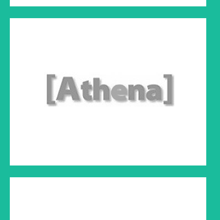
BIO INFO
Article paru dans BIO info
Cliquez sur le lien ci-dessous à droite pour lire l'article
FEMMES D’AUJOURD’HUI