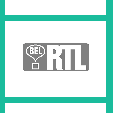
ASSOCIATION BELGE DES JOURNALISTES
SCIENTIFIQUES
Cliquez sur le lien ci-dessous à droite pour regarder la vidéo