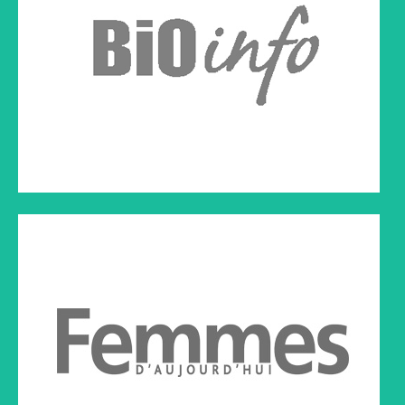
Article paru dans la revue Femmes d'Aujourd'hui
Cliquez sur le lien ci-dessous à droite pour lire l'article
VIVACITÉ
Émission radio
Cliquez sur le lien ci-dessous à droite pour écouter l'émission