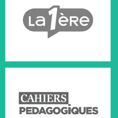
ARTICLE PARU DANS CAHIERS PÉDAGOGIQUES
CANAL C
Canal et compagnie 24-3-2015
Cliquez sur le lien ci-dessous à droite pour écouter l'émission