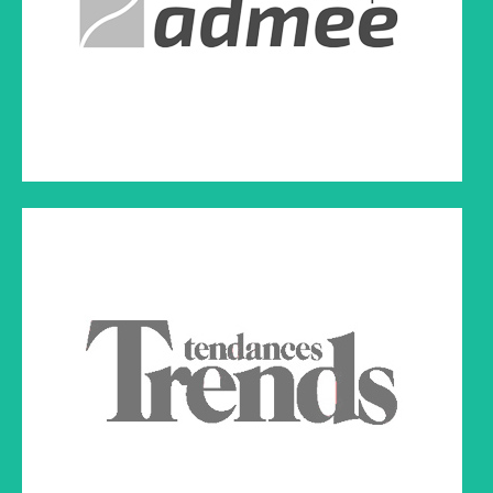
Cliquez sur le lien ci-dessous à droite pour lire l'article