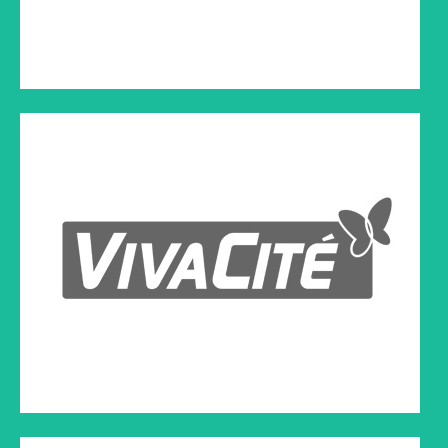
EXPERTALIA
Exercice d’interview réalisé par François Ryckmans dans les
studios de la RTBF, mediacoaching organisé par Expertalia -
AJP