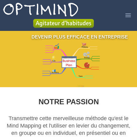
DEVENIR PLUS EFFICACE EN ENTREPRISE
ACCUEIL
SERVICES
LIVRE
A PROPOS
BLOG
NOTRE PASSION
CONTACT
Transmettre cette merveilleuse méthode qu'est le
Mind Mapping et l'utiliser en levier du changement,
en groupe ou en individuel, en présentiel ou en