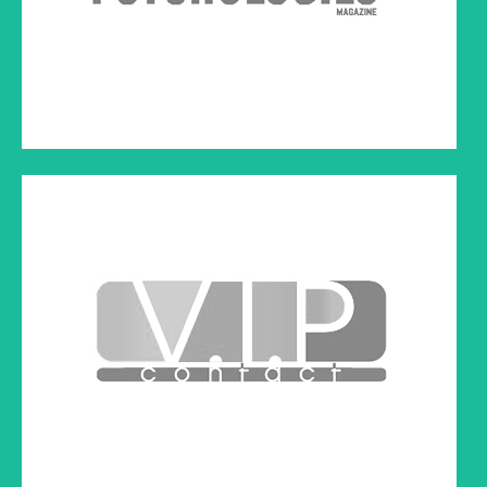
ATHENA
Article paru dans la revue Athena
Cliquez sur le lien ci-dessous à droite pour lire l'article