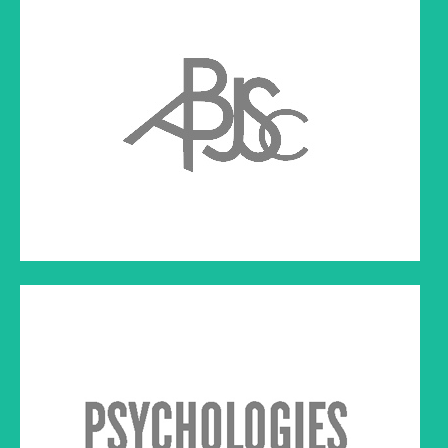
PSYCHOLOGIES
Article paru dans Psychologies
Cliquez sur le lien ci-dessous à droite pour lire l'article
VIP
Article paru dans la revue VIP
Cliquez sur le lien ci-dessous à droite pour lire l'article